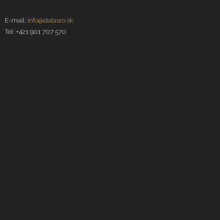
E-mail:
info@datasro.sk
Tel: +421 901 707 570