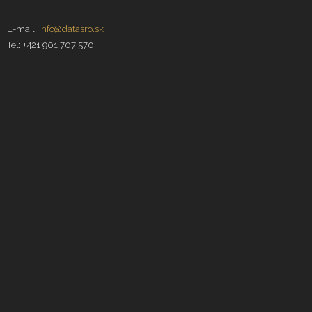
E-mail:
info@datasro.sk
Tel: +421 901 707 570