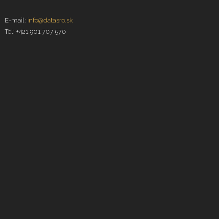
E-mail:
info@datasro.sk
Tel: +421 901 707 570