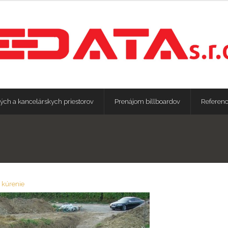
ých a kancelárskych priestorov
Prenájom billboardov
Referenc
 kúrenie