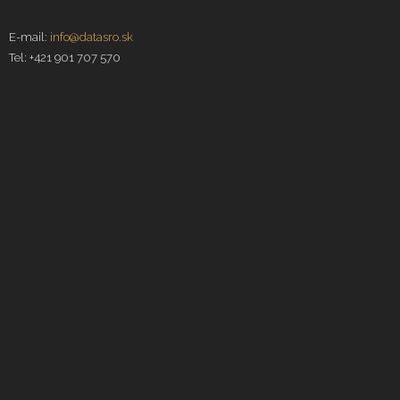
E-mail:
info@datasro.sk
Tel: +421 901 707 570