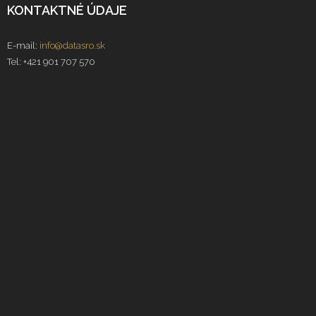
KONTAKTNÉ ÚDAJE
E-mail:
info@datasro.sk
Tel: +421 901 707 570