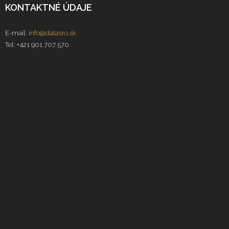
KONTAKTNÉ ÚDAJE
E-mail:
info@datasro.sk
Tel: +421 901 707 570