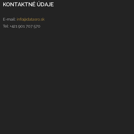
KONTAKTNÉ ÚDAJE
E-mail:
info@datasro.sk
Tel: +421 901 707 570