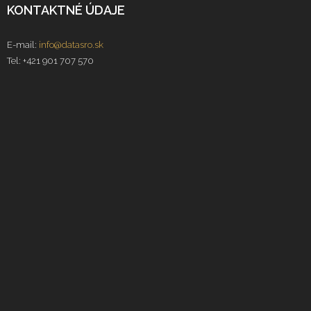
KONTAKTNÉ ÚDAJE
E-mail:
info@datasro.sk
Tel: +421 901 707 570