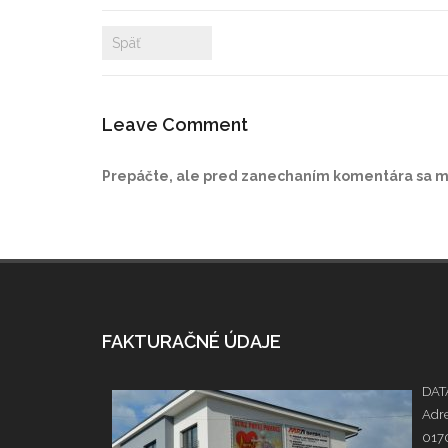
Späť
Leave Comment
Prepáčte, ale pred zanechaním komentára sa 
FAKTURAČNÉ ÚDAJE
DATA
Adre
0170