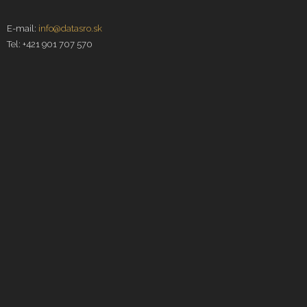
E-mail:
info@datasro.sk
Tel: +421 901 707 570