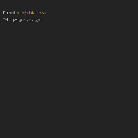
E-mail:
info@datasro.sk
Tel: +421 901 707 570