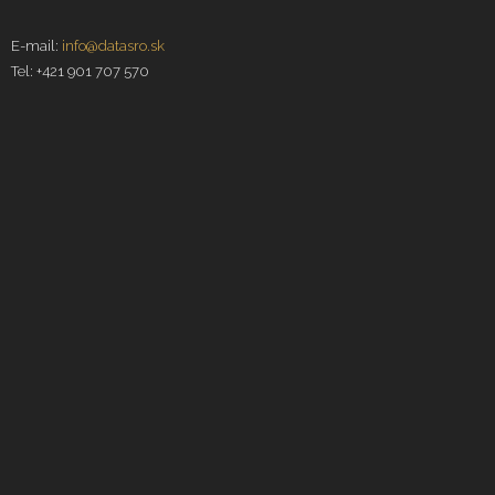
E-mail:
info@datasro.sk
Tel: +421 901 707 570