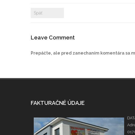
Späť
Leave Comment
Prepáčte, ale pred zanechaním komentára sa 
FAKTURAČNÉ ÚDAJE
DATA
Adre
0170