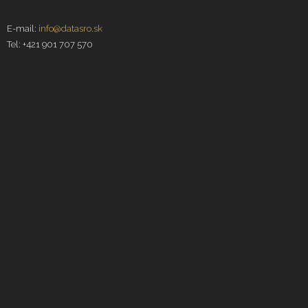
E-mail:
info@datasro.sk
Tel: +421 901 707 570