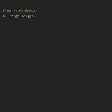
E-mail:
info@datasro.sk
Tel: +421 901 707 570