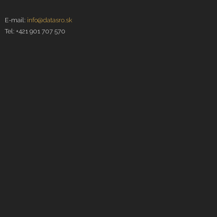
E-mail:
info@datasro.sk
Tel: +421 901 707 570