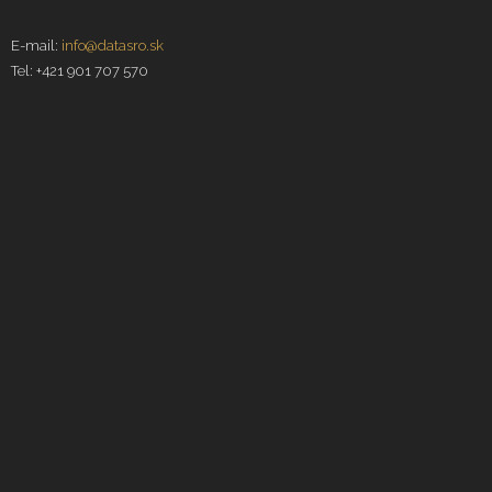
E-mail:
info@datasro.sk
Tel: +421 901 707 570