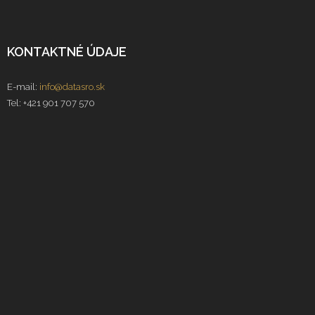
KONTAKTNÉ ÚDAJE
E-mail:
info@datasro.sk
Tel: +421 901 707 570