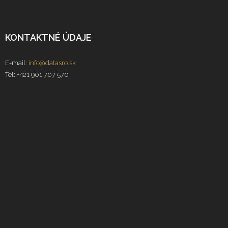
KONTAKTNÉ ÚDAJE
E-mail:
info@datasro.sk
Tel: +421 901 707 570