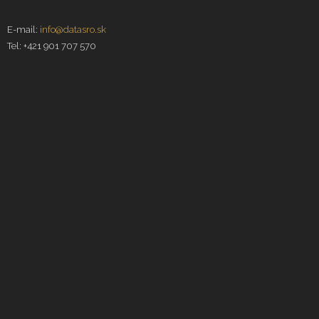
E-mail:
info@datasro.sk
Tel: +421 901 707 570