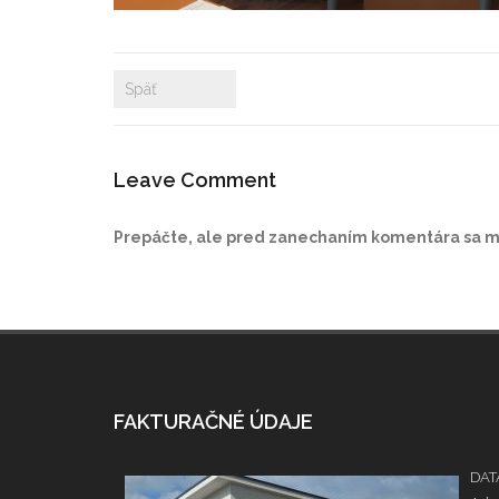
Späť
Leave Comment
Prepáčte, ale pred zanechaním komentára sa 
FAKTURAČNÉ ÚDAJE
DATA