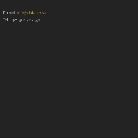
E-mail:
info@datasro.sk
Tel: +421 901 707 570