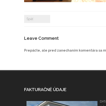
Späť
Leave Comment
Prepáčte, ale pred zanechaním komentára sa 
FAKTURAČNÉ ÚDAJE
DATA