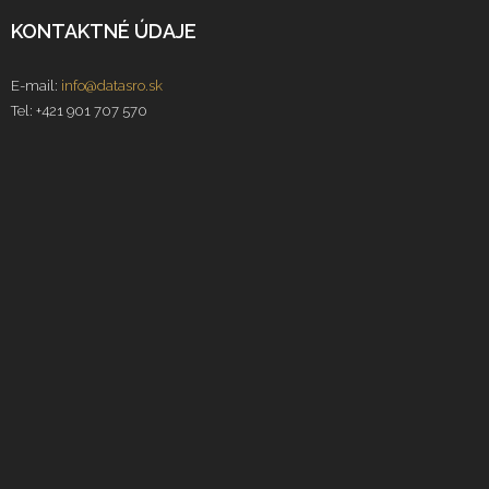
KONTAKTNÉ ÚDAJE
E-mail:
info@datasro.sk
Tel: +421 901 707 570