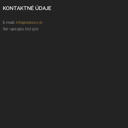
KONTAKTNÉ ÚDAJE
E-mail:
info@datasro.sk
Tel: +421 901 707 570