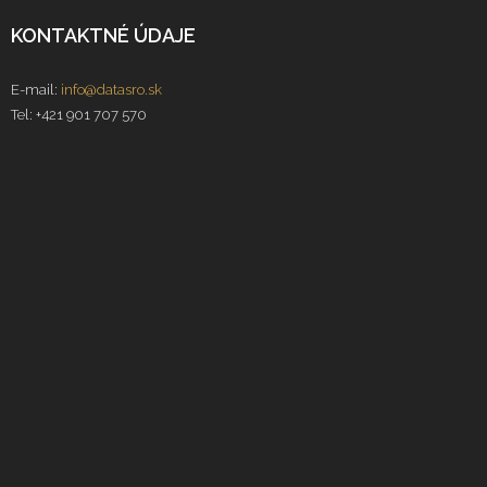
KONTAKTNÉ ÚDAJE
E-mail:
info@datasro.sk
Tel: +421 901 707 570