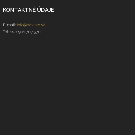
KONTAKTNÉ ÚDAJE
E-mail:
info@datasro.sk
Tel: +421 901 707 570