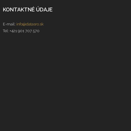
KONTAKTNÉ ÚDAJE
E-mail:
info@datasro.sk
Tel: +421 901 707 570