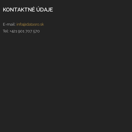
KONTAKTNÉ ÚDAJE
E-mail:
info@datasro.sk
Tel: +421 901 707 570