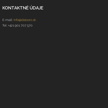
KONTAKTNÉ ÚDAJE
E-mail:
info@datasro.sk
Tel: +421 901 707 570