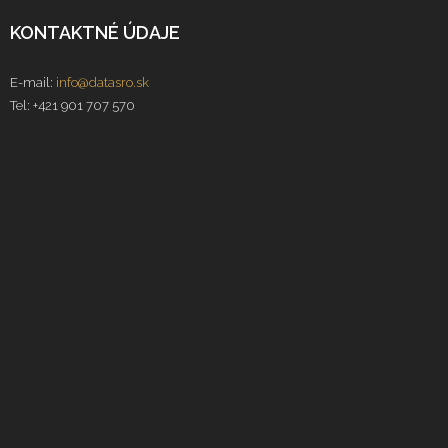
KONTAKTNÉ ÚDAJE
E-mail:
info@datasro.sk
Tel: +421 901 707 570